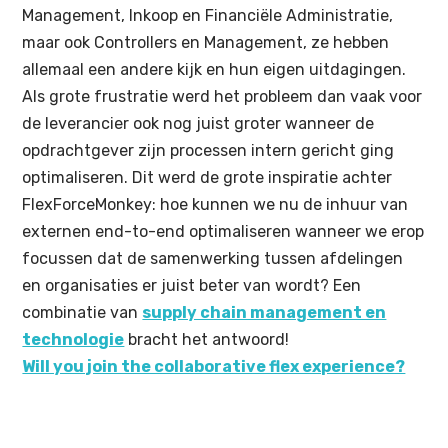
Management, Inkoop en Financiële Administratie,
maar ook Controllers en Management, ze hebben
allemaal een andere kijk en hun eigen uitdagingen.
Als grote frustratie werd het probleem dan vaak voor
de leverancier ook nog juist groter wanneer de
opdrachtgever zijn processen intern gericht ging
optimaliseren. Dit werd de grote inspiratie achter
FlexForceMonkey: hoe kunnen we nu de inhuur van
externen end-to-end optimaliseren wanneer we erop
focussen dat de samenwerking tussen afdelingen
en organisaties er juist beter van wordt? Een
combinatie van
supply chain management en
technologie
bracht het antwoord!
Will you join the collaborative flex experience?