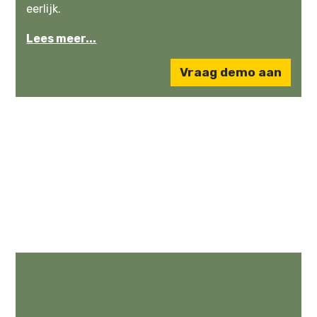
eerlijk.
Lees meer...
Vraag demo aan