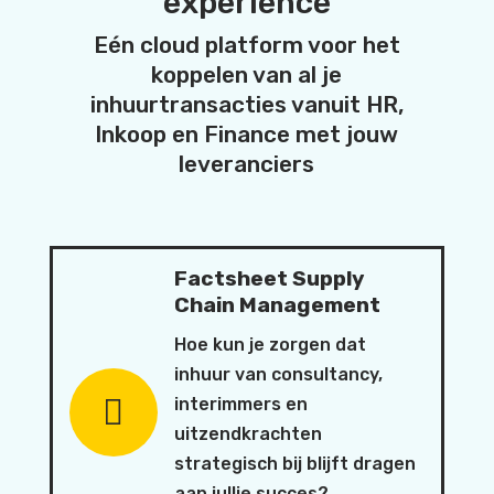
experience
Eén cloud platform voor het
koppelen van al je
inhuurtransacties vanuit HR,
Inkoop en Finance met jouw
leveranciers
Factsheet Supply
Chain Management
Hoe kun je zorgen dat
inhuur van consultancy,
interimmers en
uitzendkrachten
strategisch bij blijft dragen
aan jullie succes?