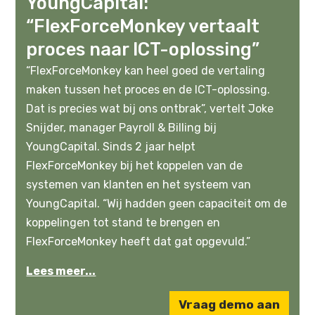
YoungCapital:
“FlexForceMonkey vertaalt
proces naar ICT-oplossing”
“FlexForceMonkey kan heel goed de vertaling
maken tussen het proces en de ICT-oplossing.
Dat is precies wat bij ons ontbrak”, vertelt Joke
Snijder, manager Payroll & Billing bij
YoungCapital. Sinds 2 jaar helpt
FlexForceMonkey bij het koppelen van de
systemen van klanten en het systeem van
YoungCapital. “Wij hadden geen capaciteit om de
koppelingen tot stand te brengen en
FlexForceMonkey heeft dat gat opgevuld.”
Lees meer...
Vraag demo aan