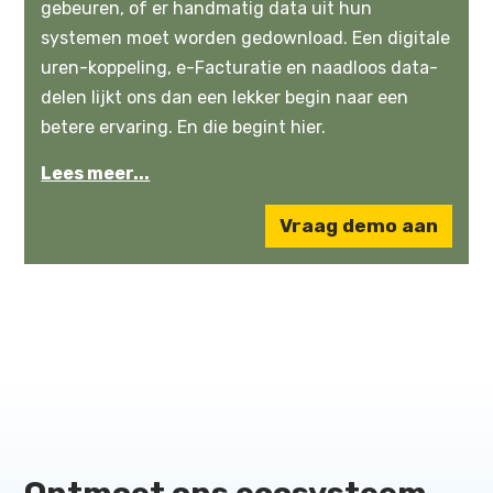
gebeuren, of er handmatig data uit hun
systemen moet worden gedownload. Een digitale
uren-koppeling, e-Facturatie en naadloos data-
delen lijkt ons dan een lekker begin naar een
betere ervaring. En die begint hier.
Lees meer...
Vraag demo aan
Ontmoet ons ecosysteem